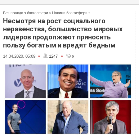
Вся правда з блогосфери
»
Новини блогосфери
»
Несмотря на рост социального
неравенства, большинство мировых
лидеров продолжают приносить
пользу богатым и вредят бедным
•
•
14.04.2020, 05:09
1247
0