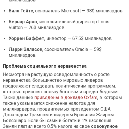
Билл Гейтс
, основатель Microsoft — 98$ миллиардов
Бернар Арно
, исполнительный директор Louis
Vuitton — 76$ миллиардов
Уоррен Баффет
, инвестор — 67.5$ миллиардов
Ларри Эллисон
, сооснователь Oracle — 59$
миллиардов
Проблема социального неравенства
Несмотря на растущую осведомленность о росте
неравенства, большинство мировых лидеров
продолжают следовать политическим программам,
которые приносят пользу богатым и вредят бедным.
Такие данные
приведены в докладе Oxfam
, в котором
также указывается снижение налогов для
миллиардеров, продвигаемых президентом США
Дональдом Трампом и лидером Бразилии Жаиром
Болсонаро. Если бы самый богатый 1% населения
Земли платил всего 0,5% налога на свое
совокупное