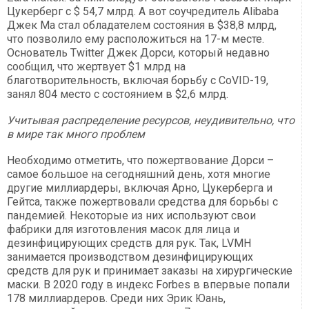
Цукерберг с $ 54,7 млрд. А вот соучредитель Alibaba
Джек Ма стал обладателем состояния в $38,8 млрд,
что позволило ему расположиться на 17-м месте.
Основатель Twitter Джек Дорси, который недавно
сообщил, что жертвует $1 млрд на
благотворительность, включая борьбу с CоVID-19,
занял 804 место с состоянием в $2,6 млрд.
Учитывая распределение ресурсов, неудивительно, что
в мире так много проблем
Необходимо отметить, что пожертвование Дорси –
самое большое на сегодняшний день, хотя многие
другие миллиардеры, включая Арно, Цукерберга и
Гейтса, также пожертвовали средства для борьбы с
пандемией. Некоторые из них используют свои
фабрики для изготовления масок для лица и
дезинфицирующих средств для рук. Так, LVMH
занимается производством дезинфицирующих
средств для рук и принимает заказы на хирургические
маски. В 2020 году в индекс Forbes в впервые попали
178 миллиардеров. Среди них Эрик Юань,