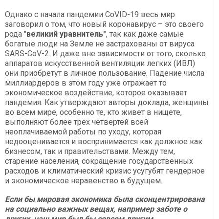
Однако с начала пандемии CoVID-19 весь мир
заговорил о том, что новый коронавирус – это своего
рода "
великий уравнитель"
, так как даже самые
богатые люди на Земле не застрахованы от вируса
SARS-CoV-2. И даже вне зависимости от того, сколько
аппаратов искусственной вентиляции легких (ИВЛ)
они приобретут в личное пользование. Падение числа
миллиардеров в этом году уже отражает то
экономическое воздействие, которое оказывает
пандемия. Как утверждают авторы доклада, женщины
во всем мире, особенно те, кто живет в нищете,
выполняют более трех четвертей всей
неоплачиваемой работы по уходу, которая
недооценивается и воспринимается как должное как
бизнесом, так и правительствами. Между тем,
старение населения, сокращение государственных
расходов и климатический кризис усугубят гендерное
и экономическое неравенство в будущем.
Если бы мировая экономика была сконцентрирована
на социально важных вещах, например заботе о
других, наш мир был бы совсем другим.