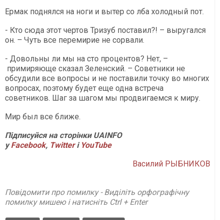
Ермак поднялся на ноги и вытер со лба холодный пот.
- Кто сюда этот чертов Тризуб поставил?! – выругался
он. – Чуть все перемирие не сорвали.
- Довольны ли мы на сто процентов? Нет, –
примиряюще сказал Зеленский. – Советники не
обсудили все вопросы и не поставили точку во многих
вопросах, поэтому будет еще одна встреча
советников. Шаг за шагом мы продвигаемся к миру.
Мир был все ближе.
Підписуйся на сторінки UAINFO
у
Facebook
,
Twitter
і
YouTube
Василий РЫБНИКОВ
Повідомити про помилку - Виділіть орфографічну
помилку мишею і натисніть Ctrl + Enter