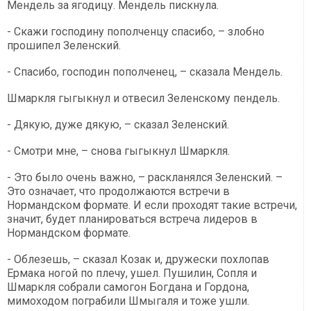
Мендель за ягодицу. Мендель пискнула.
- Скажи господину пополченцу спасибо, – злобно
прошипел Зеленский.
- Спасибо, господин пополченец, – сказала Мендель.
Шмаркля гыгыкнул и отвесил Зеленскому пендель.
- Дякую, дуже дякую, – сказал Зеленский.
- Смотри мне, – снова гыгыкнул Шмаркля.
- Это было очень важно, – раскланялся Зеленский. –
Это означает, что продолжаются встречи в
Нормандском формате. И если проходят такие встречи,
значит, будет планироваться встреча лидеров в
Нормандском формате.
- Облезешь, – сказал Козак и, дружески похлопав
Ермака ногой по плечу, ушел. Пушилин, Сопля и
Шмаркля собрали самогон Богдана и Гордона,
мимоходом пограбили Шмыгаля и тоже ушли.