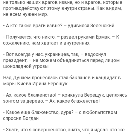
не только наших врагов извне, но и врагов, которые
противодействуют этому внутри страны. Как видим,
не всем нужен мир.
- А кто такие враги извне? – удивился Зеленский.
- Получается, что никто, – развел руками Ермак. – К
сожалению, нам хватает и внутренних.
- Вот всегда у нас, украинцев, так, – вздохнул
президент, – не можем объединиться перед лицом
шоколадной угрозы.
Над Дунаем пронеслась стая бакланов и кандидат в
мэры Киева Ирина Верещук.
- Ах, какое блаженство! – крикнула Верещук, цепляясь
зонтом за дерево. – Ах, какое блаженство!
- Какое еще блаженство, дура? – с любопытством
спросил Богдан.
- Знать, что я совершенство, знать, что я идеал, что же