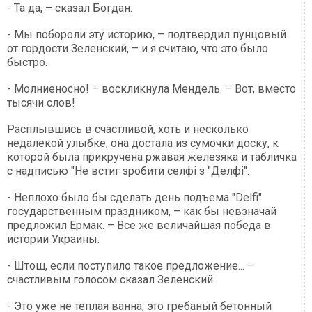
- Та да, – сказал Богдан.
- Мы побороли эту историю, – подтвердил пунцовый
от гордости Зеленский, – и я считаю, что это было
быстро.
- Молниеносно! – воскликнула Мендель. – Вот, вместо
тысячи слов!
Расплывшись в счастливой, хоть и несколько
недалекой улыбке, она достала из сумочки доску, к
которой была прикручена ржавая железяка и табличка
с надписью "Не встиг зробити селфі з "Делфі".
- Неплохо было бы сделать день подъема "Delfi"
государственным праздником, – как бы невзначай
предложил Ермак. – Все же величайшая победа в
истории Украины.
- Штош, если поступило такое предложение... –
счастливым голосом сказал Зеленский.
- Это уже не теплая ванна, это гребаный бетонный