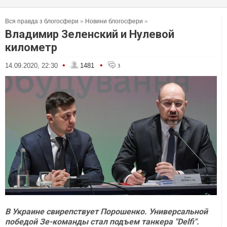
Вся правда з блогосфери
»
Новини блогосфери
»
Владимир Зеленский и Нулевой
километр
•
•
14.09.2020, 22:30
1481
3
В Украине свирепствует Порошенко. Универсальной
победой Зе-команды стал подъем танкера "Delfi".