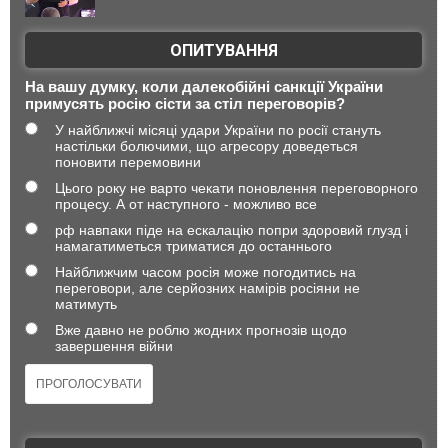
ОПИТУВАННЯ
На вашу думку, коли далекобійні санкції України
примусять росію сісти за стіл переговорів?
У найближчі місяці удари України по росії стануть
настільки болючими, що агресору доведеться
поновити перемовини
Цього року не варто чекати поновлення переговорного
процесу. А от наступного - можливо все
рф навпаки піде на ескалацію попри здоровий глузд і
намагатиметься триматися до останнього
Найближчим часом росія може погодитись на
переговори, але серйозних намірів росіяни не
матимуть
Вже давно не роблю жодних прогнозів щодо
завершення війни