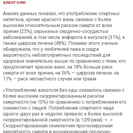
алкоголю
Анализ данных показал, что употребление спиртных
напитков, кроме красного вина, связано с более
высоким относительным риском смерти от всех
причин (25%), серьезных сердечно-сосудистых
заболеваний, в том числе инфаркта и инсульта (31%), а
также цирроза печени (48%). Помимо этого ученые
обнаружили, что у любителей пива и сидра
вероятность неблагоприятных последствий для
здоровья значительно выше по сравнению с теми, кто
предпочитает красное вино: на 18% больше риск
смерти от всех причин, на 36% — цирроза печени, на
11% — риск несчастного случая или травм.
«Употребление алкоголя без еды оказалось связано с
более высоким скорректированным риском
смертности (на 10%) по сравнению с потреблением его
совместно с пищей. Потребление спиртного чаще
одного-двух раз в неделю привело к более высокой
скорректированной смертности (в 1,09 раза). <…>
Скорректированная семилетняя прогнозируемая
вероятность смерти и возникновения сердечно-