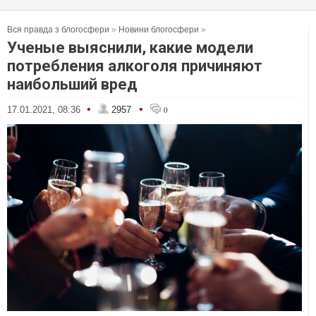
Вся правда з блогосфери
»
Новини блогосфери
»
Ученые выяснили, какие модели
потребления алкоголя причиняют
наибольший вред
•
•
17.01.2021, 08:36
2957
0