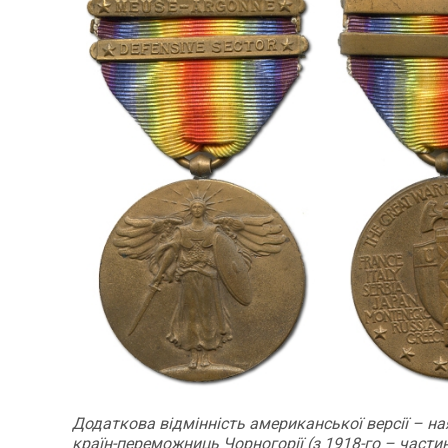
Додаткова відмінність американської версії – на
країн-переможниць Чорногорії (з 1918-го – части