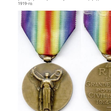
1919-го.