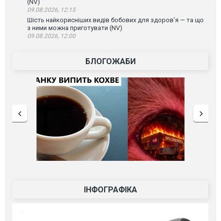
(NV)
09.08.2026, 12:15
Шість найкорисніших видів бобових для здоров’я — та що
з ними можна приготувати (NV)
09.08.2026, 12:00
БЛОГОЖАБИ
ІНФОГРАФІКА