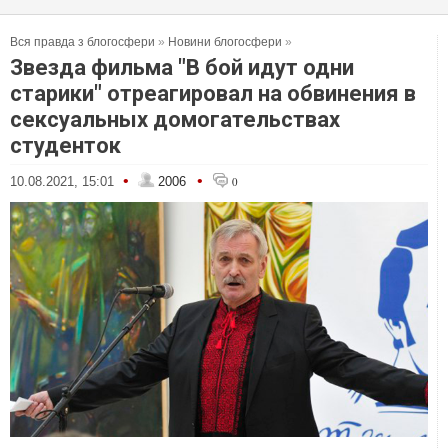
Вся правда з блогосфери
»
Новини блогосфери
»
Звезда фильма "В бой идут одни
старики" отреагировал на обвинения в
сексуальных домогательствах
студенток
•
•
10.08.2021, 15:01
2006
0