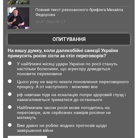
Повний текст резонансного брифінга Михайла
Федорова
18.07.2026 09:27
ОПИТУВАННЯ
На вашу думку, коли далекобійні санкції України
примусять росію сісти за стіл переговорів?
У найближчі місяці удари України по росії стануть
настільки болючими, що агресору доведеться
поновити перемовини
Цього року не варто чекати поновлення переговорного
процесу. А от наступного - можливо все
рф навпаки піде на ескалацію попри здоровий глузд і
намагатиметься триматися до останнього
Найближчим часом росія може погодитись на
переговори, але серйозних намірів росіяни не
матимуть
Вже давно не роблю жодних прогнозів щодо
завершення війни