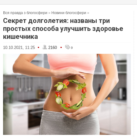
Вся правда з блогосфери
»
Новини блогосфери
»
Секрет долголетия: названы три
простых способа улучшить здоровье
кишечника
•
•
10.10.2021, 11:25
2160
0