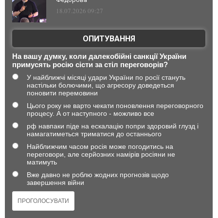
18.07.2026 09:27
ОПИТУВАННЯ
На вашу думку, коли далекобійні санкції України
примусять росію сісти за стіл переговорів?
У найближчі місяці удари України по росії стануть
настільки болючими, що агресору доведеться
поновити перемовини
Цього року не варто чекати поновлення переговорного
процесу. А от наступного - можливо все
рф навпаки піде на ескалацію попри здоровий глузд і
намагатиметься триматися до останнього
Найближчим часом росія може погодитись на
переговори, але серйозних намірів росіяни не
матимуть
Вже давно не роблю жодних прогнозів щодо
завершення війни