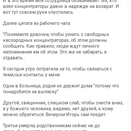
И в это время моя сотрудница обзванивает тех, кто
взял концентраторы давно в надежде на возврат. И
вот тут совсем руки опустились.
Далее цитата из рабочего чата:
"Понимаете девочки, чтобы узнать о свободных
кислородных концентраторах, об этом должны
сообщить. Как правило, люди ждут личного
напоминания им об этом. Это же не забирать, а
отдавать...
Я сегодня утро потратила на то, чтобы связаться с
теми,чьи контакты у меня.
Одна в больнице, родня кк держит дома "потому что
понадобится на выписку".
Другой, священник, слишком слаб, чтобы снести вниз,
а у божьего человека, видимо, нет друзей, к кому
можно обратиться. Вечером Игорь сам поедет.
Третья умерла, родственникам сейчас не до