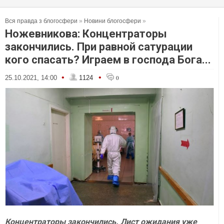
Вся правда з блогосфери
»
Новини блогосфери
»
Ножевникова: Концентраторы
закончились. При равной сатурации
кого спасать? Играем в господа Бога...
•
•
25.10.2021, 14:00
1124
0
Концентраторы закончились. Лист ожидания уже