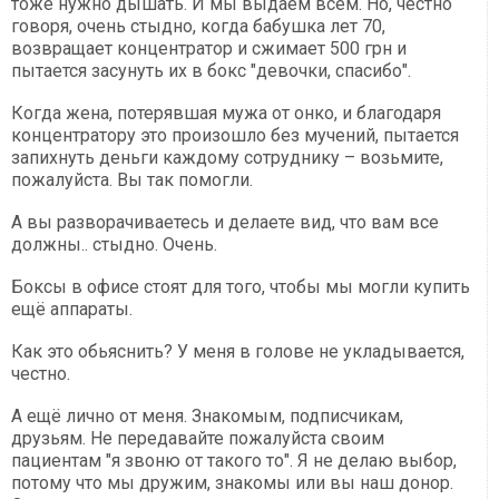
тоже нужно дышать. И мы выдаём всем. Но, честно
говоря, очень стыдно, когда бабушка лет 70,
возвращает концентратор и сжимает 500 грн и
пытается засунуть их в бокс "девочки, спасибо".
Когда жена, потерявшая мужа от онко, и благодаря
концентратору это произошло без мучений, пытается
запихнуть деньги каждому сотруднику – возьмите,
пожалуйста. Вы так помогли.
А вы разворачиваетесь и делаете вид, что вам все
должны.. стыдно. Очень.
Боксы в офисе стоят для того, чтобы мы могли купить
ещё аппараты.
Как это обьяснить? У меня в голове не укладывается,
честно.
А ещё лично от меня. Знакомым, подписчикам,
друзьям. Не передавайте пожалуйста своим
пациентам "я звоню от такого то". Я не делаю выбор,
потому что мы дружим, знакомы или вы наш донор.