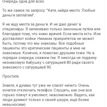
Очередь одна для всех.
То же самое по запросу: "Катя, найди место. Любые
деньги заплатим".
Я не ищу места за деньги. И не даю денег в
стационары. Я запихиваю только законным путём или
благодаря тому, что знаю врачей. Если места есть. Или
доставляют койки. Никаких приоритетов не может
быть, потому что мы знакомы. Все подобные
пациенты это критические пациенты и мне не
знакомые. Конечно, я помогаю друзьям тоже. Но в
порядке очереди, скажем так. Я никогда не подвину
незнакомую бабушку с сатурацией 80 ради своего
знакомого с сатурацией 90.
Простите.
Знаете, я думаю тут уже не спасёт ничего. Очень
хочется отключить телефон. Слушать, как они все
горько плачут и умоляют, невозможно. Видеть, как
люди думают только о своей шкуре, ещё более
невыносимо.