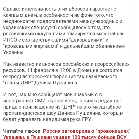
Однако интенсивность этих вбросов нарастает с
каждым днём, в особенности на фоне того, что
неоднократно представителями международных и
украинских спецслужб сообщалось о том, что
российскими оккупантами планируется масштабная
ИПСО с соответствующими “декорациями” и
"кровавыми жертвами" и дальнейшим обвинением
Украины.
Как известно из анонсов российских и пророссийских
ресурсов, 11 февраля в 12:00 в Донецке состоится
очередная пресс-конференция так называемого
"главы ДНР" Дениса Пушилина.
И вот, как мне сообщают мои знакомые в
иностранных СМИ журналисты, к ним в редакцию
пришло приглашение из "ДНР" на это масштабное
пропагандистское шоу Дениса Пушилина, которым
будет управлять невидимая рука ГРУ.
Читайте также:
Россия заговорила о "провокациях"
Украины, а Пушилин увидел 120 тысяч бойцов ВСУ