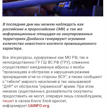
В последние дни мы можем наблюдать как
российские и пророссийские СМИ, а так же
информационные площадки на оккупированных
территориях Донбасса генерируют огромное
количество новостного контента провокационного
характера.
Все эти ресурсы, курируемые как МО РФ, так и
непосредственно ГУ ГШ ВС РФ (ГРУ), слаженно
осуществляют ежедневные вбросы о якобы
"провокациях и обстрелах и нарушения режима
прекращения огня со стороны ВСУ”, а также сообщают
о "гибели" мирного населения в так называемой
"ДНР" от обстрелов “украинской” армии. При этом
никаких существенных доказательств оккупанты
предоставить не могут, оперируя лишь словоблудием,
пишет
в своем блоге Злой одессит,
информирует
UAINFO.org
.