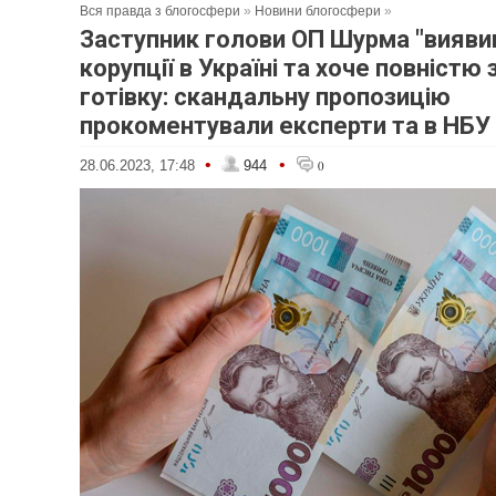
Вся правда з блогосфери
»
Новини блогосфери
»
Заступник голови ОП Шурма "вияви
корупції в Україні та хоче повністю
готівку: скандальну пропозицію
прокоментували експерти та в НБУ
•
•
28.06.2023, 17:48
944
0