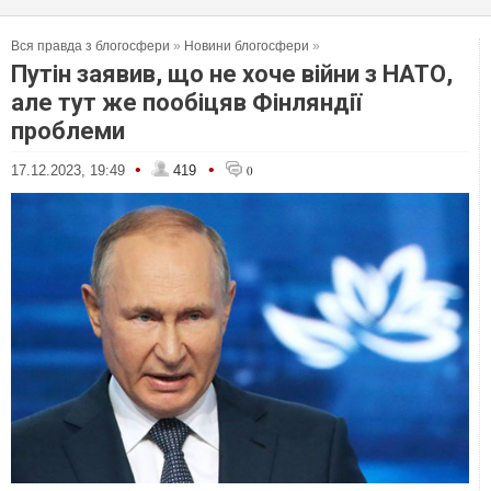
Вся правда з блогосфери
»
Новини блогосфери
»
Путін заявив, що не хоче війни з НАТО,
але тут же пообіцяв Фінляндії
проблеми
•
•
17.12.2023, 19:49
419
0