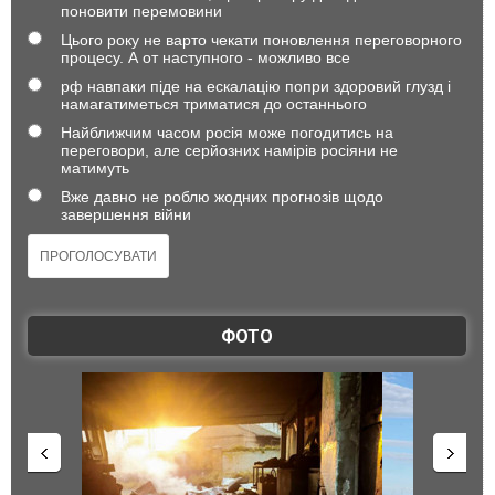
поновити перемовини
Цього року не варто чекати поновлення переговорного
процесу. А от наступного - можливо все
рф навпаки піде на ескалацію попри здоровий глузд і
намагатиметься триматися до останнього
Найближчим часом росія може погодитись на
переговори, але серйозних намірів росіяни не
матимуть
Вже давно не роблю жодних прогнозів щодо
завершення війни
ФОТО