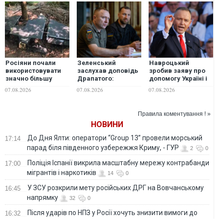
Росіяни почали
Зеленський
Навроцький
використовувати
заслухав доповідь
зробив заяву про
значно більшу
Драпатого:
допомогу Україні і
версію дрона
обговорили
згадав про
07.08.2026
07.08.2026
07.08.2026
"Гербера", - "Флеш"
питання захисту
"бандерівські
Донеччини,
прапори"
антибалістику,
Правила коментування ! »
далекобійні санкції
НОВИНИ
та кадрові питання
До Дня Ялти: оператори “Group 13” провели морський
17:14
парад біля південного узбережжя Криму, - ГУР
2
0
Поліція Іспанії викрила масштабну мережу контрабанди
17:00
мігрантів і наркотиків
14
0
У ЗСУ розкрили мету російських ДРГ на Вовчанському
16:45
напрямку
32
0
Після ударів по НПЗ у Росії хочуть знизити вимоги до
16:32