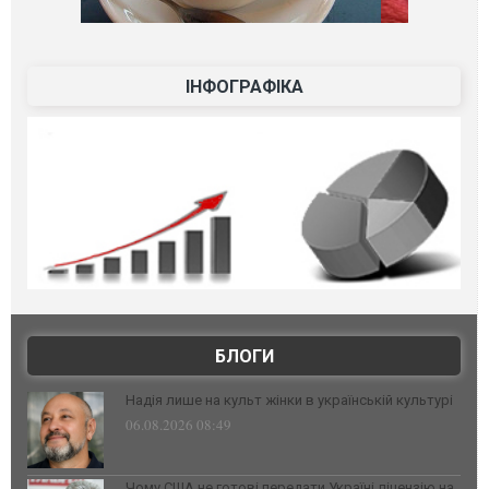
ІНФОГРАФІКА
БЛОГИ
Надія лише на культ жінки в українській культурі
06.08.2026 08:49
Чому США не готові передати Україні ліцензію на