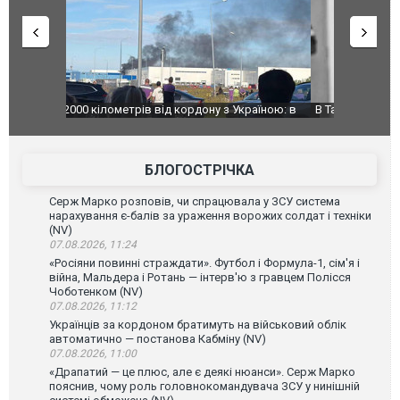
країною: в
В Таїланді футболіст загинув від удару
Топпосадов
агорівся
блискавки під час матчу: ще 12 людей
підозру
постраждали. ВІДЕО
БЛОГОСТРІЧКА
Серж Марко розповів, чи спрацювала у ЗСУ система
нарахування є-балів за ураження ворожих солдат і техніки
(NV)
07.08.2026, 11:24
«Росіяни повинні страждати». Футбол і Формула-1, сім'я і
війна, Мальдера і Ротань — інтерв'ю з гравцем Полісся
Чоботенком (NV)
07.08.2026, 11:12
Українців за кордоном братимуть на військовий облік
автоматично — постанова Кабміну (NV)
07.08.2026, 11:00
«Драпатий — це плюс, але є деякі нюанси». Серж Марко
пояснив, чому роль головнокомандувача ЗСУ у нинішній