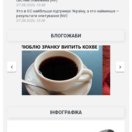
системі обмежена (NV)
07.08.2026, 10:48
Хто в ЄС найбільше підтримує Україну, а хто найменше —
результати опитування (NV)
07.08.2026, 10:36
БЛОГОЖАБИ
ІНФОГРАФІКА