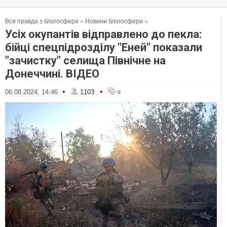
Вся правда з блогосфери
»
Новини блогосфери
»
Усіх окупантів відправлено до пекла:
бійці спецпідрозділу "Еней" показали
"зачистку" селища Північне на
Донеччині. ВІДЕО
•
•
06.08.2024, 14:46
1103
0