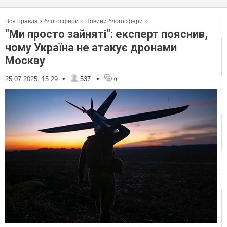
Вся правда з блогосфери
»
Новини блогосфери
»
"Ми просто зайняті": експерт пояснив,
чому Україна не атакує дронами
Москву
•
•
25.07.2025, 15:29
537
0