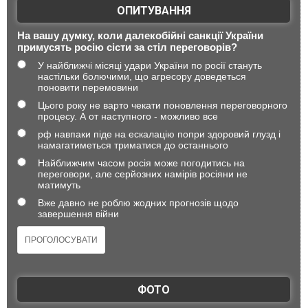
ОПИТУВАННЯ
На вашу думку, коли далекобійні санкції України
примусять росію сісти за стіл переговорів?
У найближчі місяці удари України по росії стануть
настільки болючими, що агресору доведеться
поновити перемовини
Цього року не варто чекати поновлення переговорного
процесу. А от наступного - можливо все
рф навпаки піде на ескалацію попри здоровий глузд і
намагатиметься триматися до останнього
Найближчим часом росія може погодитись на
переговори, але серйозних намірів росіяни не
матимуть
Вже давно не роблю жодних прогнозів щодо
завершення війни
ФОТО