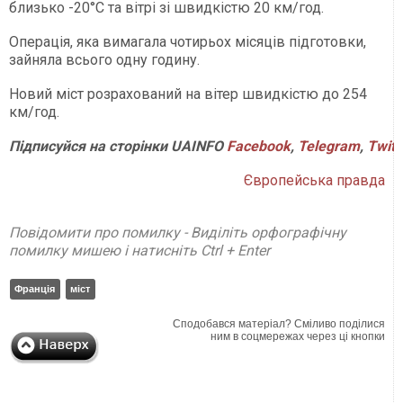
близько -20°C та вітрі зі швидкістю 20 км/год.
Операція, яка вимагала чотирьох місяців підготовки,
зайняла всього одну годину.
Новий міст розрахований на вітер швидкістю до 254
км/год.
Підписуйся на сторінки UAINFO
Facebook
,
Telegram
,
Twitt
Європейська правда
Повідомити про помилку - Виділіть орфографічну
помилку мишею і натисніть Ctrl + Enter
Франція
міст
Сподобався матеріал? Сміливо поділися
ним в соцмережах через ці кнопки