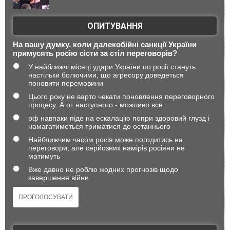
ОПИТУВАННЯ
На вашу думку, коли далекобійні санкції України
примусять росію сісти за стіл переговорів?
У найближчі місяці удари України по росії стануть
настільки болючими, що агресору доведеться
поновити перемовини
Цього року не варто чекати поновлення переговорного
процесу. А от наступного - можливо все
рф навпаки піде на ескалацію попри здоровий глузд і
намагатиметься триматися до останнього
Найближчим часом росія може погодитись на
переговори, але серйозних намірів росіяни не
матимуть
Вже давно не роблю жодних прогнозів щодо
завершення війни