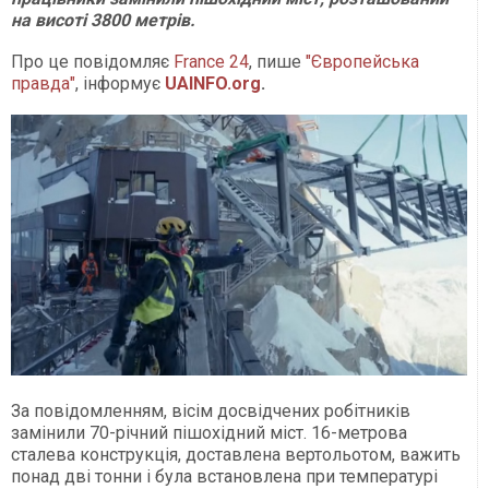
на висоті 3800 метрів.
Про це повідомляє
France 24
, пише
"Європейська
правда"
, інформує
UAINFO.org
.
За повідомленням, вісім досвідчених робітників
замінили 70-річний пішохідний міст. 16-метрова
сталева конструкція, доставлена вертольотом, важить
понад дві тонни і була встановлена при температурі