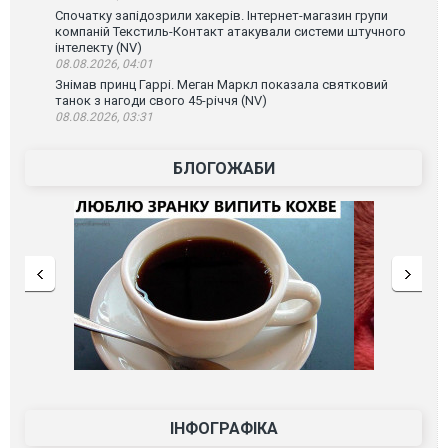
Спочатку запідозрили хакерів. Інтернет-магазин групи
компаній Текстиль-Контакт атакували системи штучного
інтелекту (NV)
08.08.2026, 04:01
Знімав принц Гаррі. Меган Маркл показала святковий
танок з нагоди свого 45-річчя (NV)
08.08.2026, 03:31
БЛОГОЖАБИ
ІНФОГРАФІКА