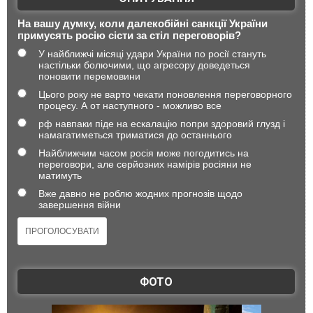
На вашу думку, коли далекобійні санкції України
примусять росію сісти за стіл переговорів?
У найближчі місяці удари України по росії стануть
настільки болючими, що агресору доведеться
поновити перемовини
Цього року не варто чекати поновлення переговорного
процесу. А от наступного - можливо все
рф навпаки піде на ескалацію попри здоровий глузд і
намагатиметься триматися до останнього
Найближчим часом росія може погодитись на
переговори, але серйозних намірів росіяни не
матимуть
Вже давно не роблю жодних прогнозів щодо
завершення війни
ФОТО