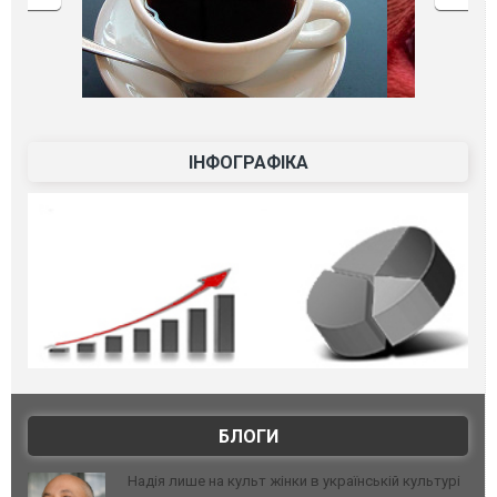
ІНФОГРАФІКА
БЛОГИ
Надія лише на культ жінки в українській культурі