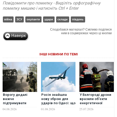
Повідомити про помилку - Виділіть орфографічну
помилку мишею і натисніть Ctrl + Enter
війна
ЗСУ
окупанти
удари
склади
південь
Сподобався матеріал? Сміливо поділися
ним в соцмережах через ці кнопки
ІНШІ НОВИНИ ПО ТЕМІ
Ворогу дедалі
Росія знайшла
У Бєлгороді дрони
важче
нову зброю для
вразили об'єкти
підтримувати
ударів по Одесі: що
енергетичної
інтенсивність боїв:
відомо про ракету
інфраструктури
04.08.2026
01.08.2026
25.07.2026
Братчук розповів
«Бандероль»
про ситуацію на