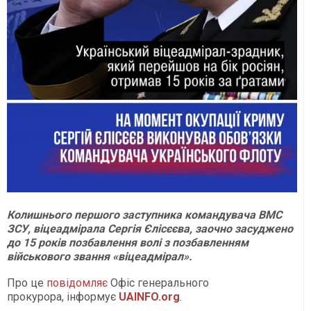
Колишнього першого заступника командувача ВМС
ЗСУ, віцеадмірала Сергія Єлісєєва, заочно засуджено
до 15 років позбавлення волі з позбавленням
військового звання «віцеадмірал».
Про це
повідомляє
Офіс генерального
прокурора, інформує
UAINFO.org
.