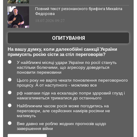
Повний текст резонансного брифінга Михайла
Федорова
18.07.2026 09:27
ОПИТУВАННЯ
На вашу думку, коли далекобійні санкції України
примусять росію сісти за стіл переговорів?
У найближчі місяці удари України по росії стануть
настільки болючими, що агресору доведеться
поновити перемовини
Цього року не варто чекати поновлення переговорного
процесу. А от наступного - можливо все
рф навпаки піде на ескалацію попри здоровий глузд і
намагатиметься триматися до останнього
Найближчим часом росія може погодитись на
переговори, але серйозних намірів росіяни не
матимуть
Вже давно не роблю жодних прогнозів щодо
завершення війни