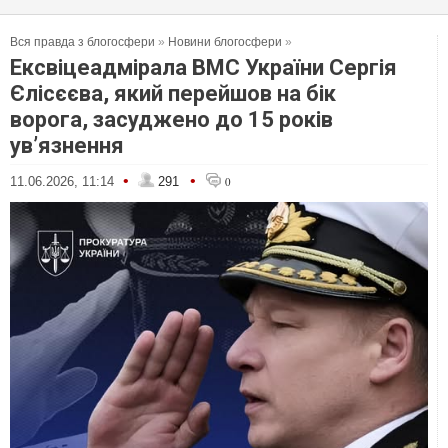
Вся правда з блогосфери
»
Новини блогосфери
»
Ексвіцеадмірала ВМС України Сергія
Єлісєєва, який перейшов на бік
ворога, засуджено до 15 років
ув’язнення
•
•
11.06.2026, 11:14
291
0