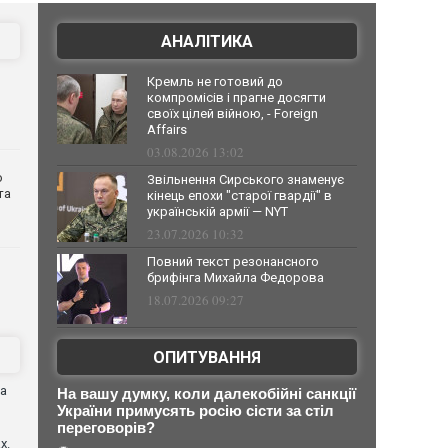
АНАЛІТИКА
Кремль не готовий до
компромісів і прагне досягти
своїх цілей війною, - Foreign
Affairs
03.08.2026 13:02
о
Звільнення Сирського знаменує
та
кінець епохи "старої гвардії" в
українській армії — NYT
23.07.2026 10:32
Повний текст резонансного
брифінга Михайла Федорова
18.07.2026 09:27
ОПИТУВАННЯ
ва
На вашу думку, коли далекобійні санкції
України примусять росію сісти за стіл
переговорів?
х.