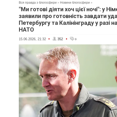
Вся правда з блогосфери
»
Новини блогосфери
»
"Ми готові діяти хоч цієї ночі": у Ні
заявили про готовність завдати уда
Петербургу та Калінінграду у разі 
НАТО
•
•
15.06.2026, 21:32
352
0