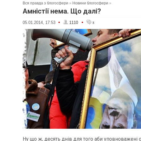
Вся правда з блогосфери
»
Новини блогосфери
»
Амністії нема. Що далі?
•
•
05.01.2014, 17:53
1110
8
Ну що ж, десять днів для того аби уповноважені 