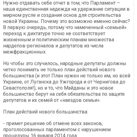
Нужно отдавать себе отчет в том, что Парламент –
наша единственная надежда на удержание ситуации в
мирном русле и создания основ для строительства
новой Украины. Почему это возможно именно сейчас?
В первую очередь, потому что намеченный «семьей»
переход к диктатуре точно не соответствует
жизненным и политическим планам множества
нардепов-регионалов и депутатов из числа
межфракционных.
Но чтобы это случилось, народные депутаты должны
четко понимать не только план действий нового
большинства (и этот План нужен не только им, но всей
Украине, от Луганска до Ужгорода и от Чернигова до
Севастополя!), но и то, что Майданы и это новое
большинство берут на себя обязательства по защите
депутатов и их семей от «наездов семьи».
План действий нового большинства:
- примет решение об отмене всех законов,
проголосованных парламентом с нарушением
процедуры 16 января 2014 года