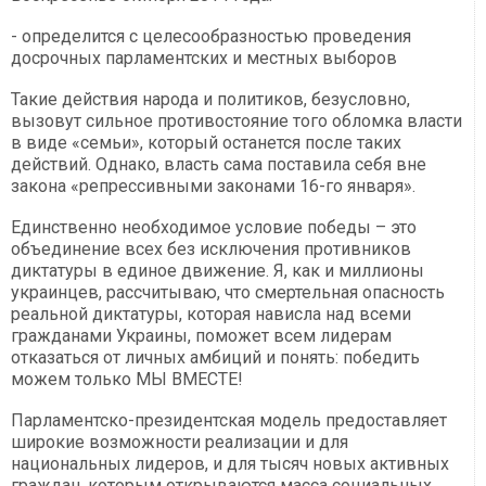
- определится с целесообразностью проведения
досрочных парламентских и местных выборов
Такие действия народа и политиков, безусловно,
вызовут сильное противостояние того обломка власти
в виде «семьи», который останется после таких
действий. Однако, власть сама поставила себя вне
закона «репрессивными законами 16-го января».
Единственно необходимое условие победы – это
объединение всех без исключения противников
диктатуры в единое движение. Я, как и миллионы
украинцев, рассчитываю, что смертельная опасность
реальной диктатуры, которая нависла над всеми
гражданами Украины, поможет всем лидерам
отказаться от личных амбиций и понять: победить
можем только МЫ ВМЕСТЕ!
Парламентско-президентская модель предоставляет
широкие возможности реализации и для
национальных лидеров, и для тысяч новых активных
граждан, которым открываются масса социальных