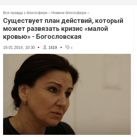
Вся правда з блогосфери
»
Новини блогосфери
»
Существует план действий, который
может развязать кризис «малой
кровью» - Богословская
•
•
19.01.2014, 10:30
1419
1