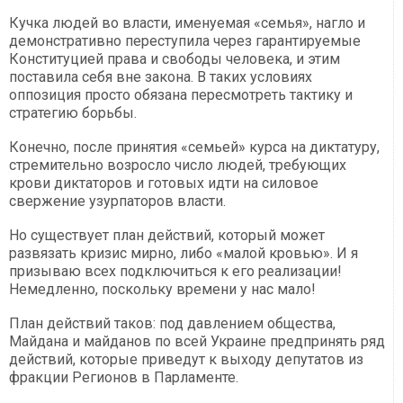
Кучка людей во власти, именуемая «семья», нагло и
демонстративно переступила через гарантируемые
Конституцией права и свободы человека, и этим
поставила себя вне закона. В таких условиях
оппозиция просто обязана пересмотреть тактику и
стратегию борьбы.
Конечно, после принятия «семьей» курса на диктатуру,
стремительно возросло число людей, требующих
крови диктаторов и готовых идти на силовое
свержение узурпаторов власти.
Но существует план действий, который может
развязать кризис мирно, либо «малой кровью». И я
призываю всех подключиться к его реализации!
Немедленно, поскольку времени у нас мало!
План действий таков: под давлением общества,
Майдана и майданов по всей Украине предпринять ряд
действий, которые приведут к выходу депутатов из
фракции Регионов в Парламенте.