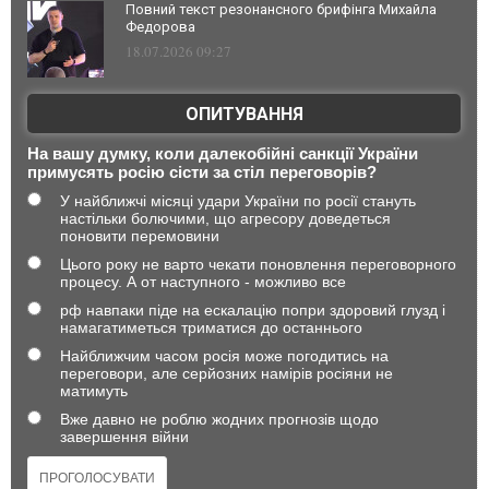
Повний текст резонансного брифінга Михайла
Федорова
18.07.2026 09:27
ОПИТУВАННЯ
На вашу думку, коли далекобійні санкції України
примусять росію сісти за стіл переговорів?
У найближчі місяці удари України по росії стануть
настільки болючими, що агресору доведеться
поновити перемовини
Цього року не варто чекати поновлення переговорного
процесу. А от наступного - можливо все
рф навпаки піде на ескалацію попри здоровий глузд і
намагатиметься триматися до останнього
Найближчим часом росія може погодитись на
переговори, але серйозних намірів росіяни не
матимуть
Вже давно не роблю жодних прогнозів щодо
завершення війни