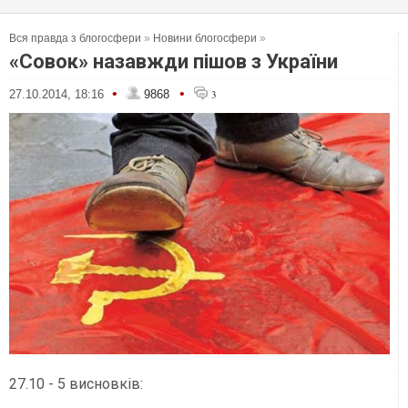
Вся правда з блогосфери
»
Новини блогосфери
»
«Совок» назавжди пішов з України
•
•
27.10.2014, 18:16
9868
3
27.10 - 5 висновків: