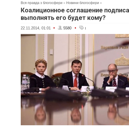
Вся правда з блогосфери
»
Новини блогосфери
»
Коалиционное соглашение подписа
выполнять его будет кому?
•
•
22.11.2014, 01:01
5580
1