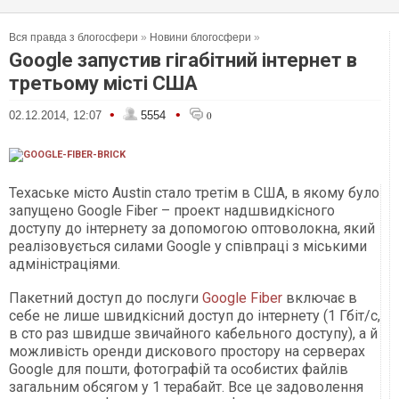
Вся правда з блогосфери
»
Новини блогосфери
»
Google запустив гігабітний інтернет в
третьому місті США
•
•
02.12.2014, 12:07
5554
0
Техаське місто Austin стало третім в США, в якому було
запущено Google Fiber – проект надшвидкісного
доступу до інтернету за допомогою оптоволокна, який
реалізовується силами Google у співпраці з міськими
адміністраціями.
Пакетний доступ до послуги
Google Fiber
включає в
себе не лише швидкісний доступ до інтернету (1 Гбіт/с,
в сто раз швидше звичайного кабельного доступу), а й
можливість оренди дискового простору на серверах
Google для пошти, фотографій та особистих файлів
загальним обсягом у 1 терабайт. Все це задоволення