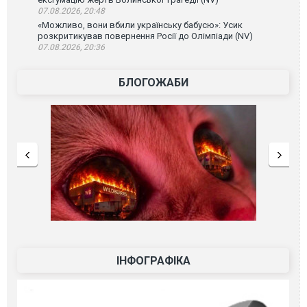
07.08.2026, 20:48
«Можливо, вони вбили українську бабусю»: Усик
розкритикував повернення Росії до Олімпіади (NV)
07.08.2026, 20:36
БЛОГОЖАБИ
ІНФОГРАФІКА