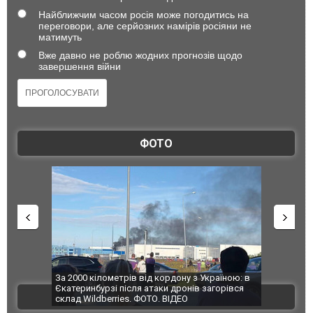
Найближчим часом росія може погодитись на
переговори, але серйозних намірів росіяни не
матимуть
Вже давно не роблю жодних прогнозів щодо
завершення війни
ФОТО
по Сумах,
За 2000 кілометрів від кордону з Україною: в
"Мої іграш
траждали
Єкатеринбурзі після атаки дронів загорівся
суперкарів
ВІДЕО
ині. ФОТО
склад Wildberries. ФОТО. ВІДЕО