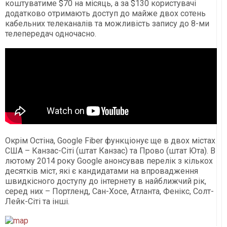
коштуватиме $70 на місяць, а за $130 користувачі
додатково отримають доступ до майже двох сотень
кабельних телеканалів та можливість запису до 8-ми
телепередач одночасно.
Окрім Остіна, Google Fiber функціонує ще в двох містах
США – Канзас-Сіті (штат Канзас) та Прово (штат Юта). В
лютому 2014 року Google анонсував перелік з кількох
десятків міст, які є кандидатами на впровадження
швидкісного доступу до інтернету в найближчий рік,
серед них – Портленд, Сан-Хосе, Атланта, Фенікс, Солт-
Лейк-Сіті та інші.