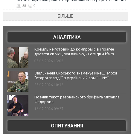
38
0
БІЛЬШЕ
АНАЛІТИКА
Кремль не готовий до компромісів і прагне
досягти своїх цілей війною, - Foreign Affairs
03.08.2026 13:02
Звільнення Сирського знаменує кінець епохи
"старої гвардії" в українській армії — NYT
23.07.2026 10:32
Повний текст резонансного брифінга Михайла
Федорова
18.07.2026 09:27
ОПИТУВАННЯ