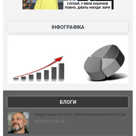
ІНФОГРАФІКА
БЛОГИ
Надія лише на культ жінки в українській культурі
06.08.2026 08:49