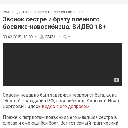
Вся правда з блогосфери
»
Новини блогосфери
»
Звонок сестре и брату пленного
боевика-новосибирца. ВИДЕО 18+
•
•
09.02.2015, 13:00
23431
27
Совсем недавно был задержан террорист батальона
"Восток", гражданин РФ, новосибирец, Копылов Иван
Сергеевич. Здесь
видео с его допросом
.
Позже к патриотам позвонила его младшая сестра в
слезах и смеющийся брат. Вот тот самый трагический