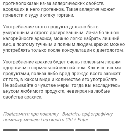
противопоказан из-за аллергических свойств
входящих в него протеинов. Такая аллергия может
привести к зуду и отеку гортани.
Употребление этого продукта должно быть
умеренным и строго дозированным. Из-за большой
калорийности арахиса, можно легко набрать лишний
вес, а поэтому тучным и полным людям, арахис можно
употреблять только после консультации с диетологом.
Употребление арахиса будет очень полезным людям
здоровым с нормальной массой тела. Как и со всеми
продуктами, польза либо вред прежде всего зависят
от того, в каком виде и количестве его употреблять.
Не забывайте о чувстве меры: тогда вы насладитесь
вкусом любимого продукта, невзирая на любые
свойства арахиса.
Повідомити про помилку - Виділіть орфографічну
помилку мишею і натисніть Ctrl + Enter