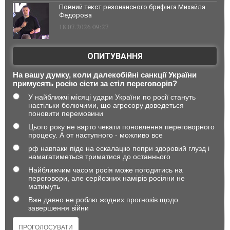
Повний текст резонансного брифінга Михайла
Федорова
18.07.2026 09:27
ОПИТУВАННЯ
На вашу думку, коли далекобійні санкції України
примусять росію сісти за стіл переговорів?
У найближчі місяці удари України по росії стануть
настільки болючими, що агресору доведеться
поновити перемовини
Цього року не варто чекати поновлення переговорного
процесу. А от наступного - можливо все
рф навпаки піде на ескалацію попри здоровий глузд і
намагатиметься триматися до останнього
Найближчим часом росія може погодитись на
переговори, але серйозних намірів росіяни не
матимуть
Вже давно не роблю жодних прогнозів щодо
завершення війни