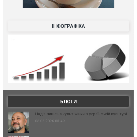
ІНФОГРАФІКА
БЛОГИ
Надія лише на культ жінки в українській культурі
06.08.2026 08:49