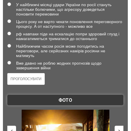
У найближчі місяці удари України по росії стануть
настільки болючими, що агресору доведеться
поновити перемовини
Цього року не варто чекати поновлення переговорного
процесу. А от наступного - можливо все
рф навпаки піде на ескалацію попри здоровий глузд і
намагатиметься триматися до останнього
Найближчим часом росія може погодитись на
переговори, але серйозних намірів росіяни не
матимуть
Вже давно не роблю жодних прогнозів щодо
завершення війни
ФОТО