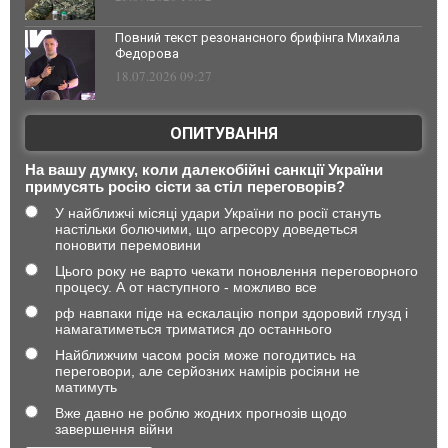
Повний текст резонансного брифінга Михайла
Федорова
18.07.2026 09:27
ОПИТУВАННЯ
На вашу думку, коли далекобійні санкції України
примусять росію сісти за стіл переговорів?
У найближчі місяці удари України по росії стануть
настільки болючими, що агресору доведеться
поновити перемовини
Цього року не варто чекати поновлення переговорного
процесу. А от наступного - можливо все
рф навпаки піде на ескалацію попри здоровий глузд і
намагатиметься триматися до останнього
Найближчим часом росія може погодитись на
переговори, але серйозних намірів росіяни не
матимуть
Вже давно не роблю жодних прогнозів щодо
завершення війни