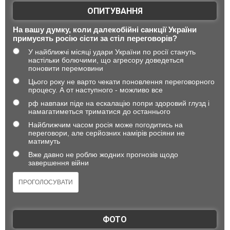
ОПИТУВАННЯ
На вашу думку, коли далекобійні санкції України
примусять росію сісти за стіл переговорів?
У найближчі місяці удари України по росії стануть
настільки болючими, що агресору доведеться
поновити перемовини
Цього року не варто чекати поновлення переговорного
процесу. А от наступного - можливо все
рф навпаки піде на ескалацію попри здоровий глузд і
намагатиметься триматися до останнього
Найближчим часом росія може погодитись на
переговори, але серйозних намірів росіяни не
матимуть
Вже давно не роблю жодних прогнозів щодо
завершення війни
ФОТО