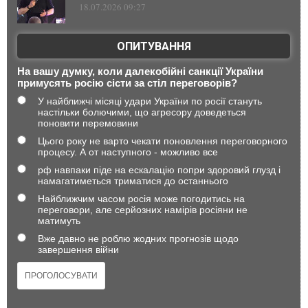
18.07.2026 09:27
ОПИТУВАННЯ
На вашу думку, коли далекобійні санкції України
примусять росію сісти за стіл переговорів?
У найближчі місяці удари України по росії стануть
настільки болючими, що агресору доведеться
поновити перемовини
Цього року не варто чекати поновлення переговорного
процесу. А от наступного - можливо все
рф навпаки піде на ескалацію попри здоровий глузд і
намагатиметься триматися до останнього
Найближчим часом росія може погодитись на
переговори, але серйозних намірів росіяни не
матимуть
Вже давно не роблю жодних прогнозів щодо
завершення війни