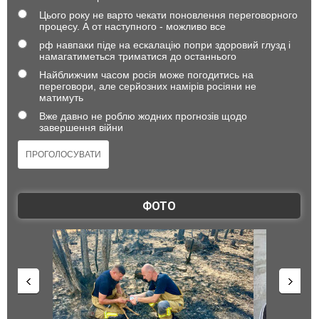
Цього року не варто чекати поновлення переговорного
процесу. А от наступного - можливо все
рф навпаки піде на ескалацію попри здоровий глузд і
намагатиметься триматися до останнього
Найближчим часом росія може погодитись на
переговори, але серйозних намірів росіяни не
матимуть
Вже давно не роблю жодних прогнозів щодо
завершення війни
ФОТО