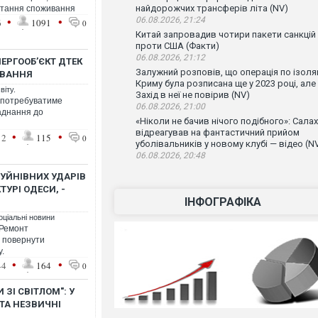
найдорожчих трансферів літа (NV)
стання споживання
•
•
06.08.2026, 21:24
6
1091
0
Китай запровадив чотири пакети санкцій
проти США (Факти)
06.08.2026, 21:12
ЕРГООБʼЄКТ ДТЕК
Залужний розповів, що операція по ізоляц
УВАННЯ
Криму була розписана ще у 2023 році, але
віту.
Захід в неї не повірив (NV)
 потребуватиме
06.08.2026, 21:00
аднання до
«Ніколи не бачив нічого подібного»: Салах
відреагував на фантастичний прийом
•
•
12
115
0
уболівальників у новому клубі — відео (N
06.08.2026, 20:48
РУЙНІВНИХ УДАРІВ
ТУРІ ОДЕСИ, -
ІНФОГРАФІКА
оціальні новини
 Ремонт
б повернути
у.
•
•
44
164
0
 ЗІ СВІТЛОМ": У
ТА НЕЗВИЧНІ