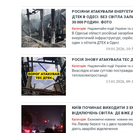
РОСІЯНИ АТАКУВАЛИ ЕНЕРГЕТ
ДТЕК В ОДЕСІ: БЕЗ СВІТЛА З
30 000 РОДИН. ФОТО
Категорія:
Надзвичайні події України та с
В Одеські області російські загарбн
енергетичній інфраструктурі, сер
один з об'єктів ДТЕК в Одесі
19.01.2026, 10:
РОСІЯ ЗНОВУ АТАКУВАЛА ТЕС 
Категорія:
Надзвичайні події України та с
Внаслідок атаки суттєво постражд
теплоелектростанції.
13.01.2026, 09:
КИЇВ ПОЧИНАЄ ВИХОДИТИ З Е
ВІДКЛЮЧЕНЬ СВІТЛА: ДЕ ВЖЕ 
Категорія:
Економічні новини: новини еко
На Лівому березі та у двох правобе
діють аварійні відключення