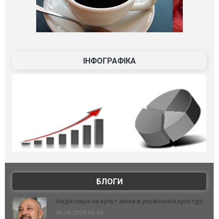
ІНФОГРАФІКА
БЛОГИ
Надія лише на культ жінки в українській культурі
06.08.2026 08:49