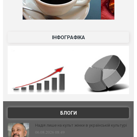
ІНФОГРАФІКА
БЛОГИ
Надія лише на культ жінки в українській культурі
06.08.2026 08:49