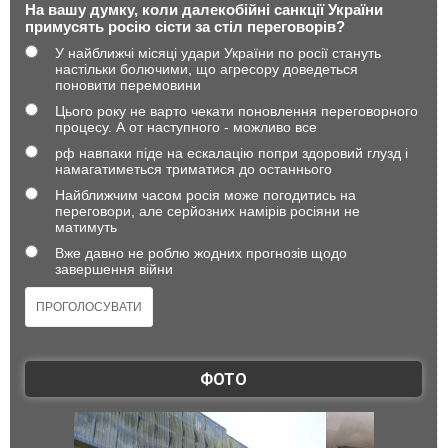
На вашу думку, коли далекобійні санкції України
примусять росію сісти за стіл переговорів?
У найближчі місяці удари України по росії стануть
настільки болючими, що агресору доведеться
поновити перемовини
Цього року не варто чекати поновлення переговорного
процесу. А от наступного - можливо все
рф навпаки піде на ескалацію попри здоровий глузд і
намагатиметься триматися до останнього
Найближчим часом росія може погодитись на
переговори, але серйозних намірів росіяни не
матимуть
Вже давно не роблю жодних прогнозів щодо
завершення війни
ФОТО