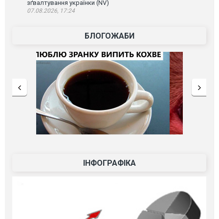
зґвалтування українки (NV)
07.08.2026, 17:24
БЛОГОЖАБИ
ІНФОГРАФІКА