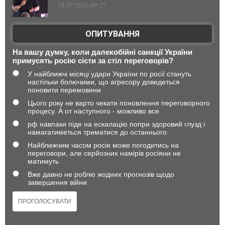
18.07.2026 09:27
ОПИТУВАННЯ
На вашу думку, коли далекобійні санкції України
примусять росію сісти за стіл переговорів?
У найближчі місяці удари України по росії стануть
настільки болючими, що агресору доведеться
поновити перемовини
Цього року не варто чекати поновлення переговорного
процесу. А от наступного - можливо все
рф навпаки піде на ескалацію попри здоровий глузд і
намагатиметься триматися до останнього
Найближчим часом росія може погодитись на
переговори, але серйозних намірів росіяни не
матимуть
Вже давно не роблю жодних прогнозів щодо
завершення війни