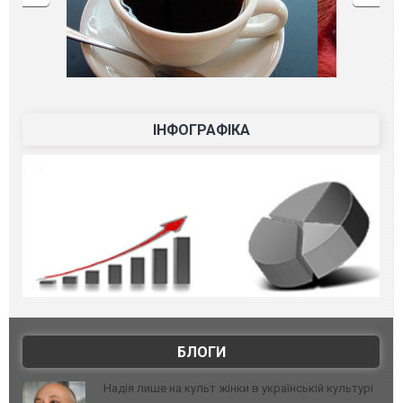
ІНФОГРАФІКА
БЛОГИ
Надія лише на культ жінки в українській культурі