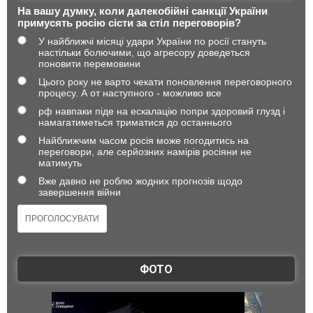
На вашу думку, коли далекобійні санкції України
примусять росію сісти за стіл переговорів?
У найближчі місяці удари України по росії стануть
настільки болючими, що агресору доведеться
поновити перемовини
Цього року не варто чекати поновлення переговорного
процесу. А от наступного - можливо все
рф навпаки піде на ескалацію попри здоровий глузд і
намагатиметься триматися до останнього
Найближчим часом росія може погодитись на
переговори, але серйозних намірів росіяни не
матимуть
Вже давно не роблю жодних прогнозів щодо
завершення війни
ФОТО