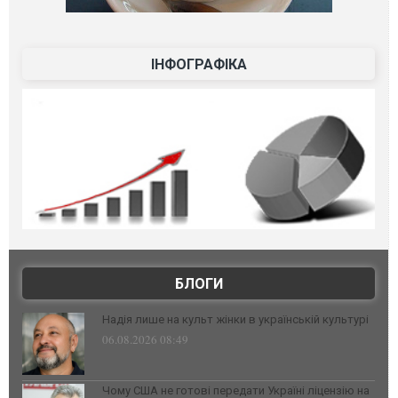
ІНФОГРАФІКА
БЛОГИ
Надія лише на культ жінки в українській культурі
06.08.2026 08:49
Чому США не готові передати Україні ліцензію на