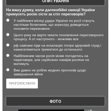
ОПИТУВАННЯ
На вашу думку, коли далекобійні санкції України
примусять росію сісти за стіл переговорів?
У найближчі місяці удари України по росії стануть
настільки болючими, що агресору доведеться
поновити перемовини
Цього року не варто чекати поновлення переговорного
процесу. А от наступного - можливо все
рф навпаки піде на ескалацію попри здоровий глузд і
намагатиметься триматися до останнього
Найближчим часом росія може погодитись на
переговори, але серйозних намірів росіяни не
матимуть
Вже давно не роблю жодних прогнозів щодо
завершення війни
ФОТО