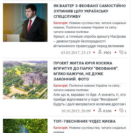
ЯК ВАХТЕР З ФЕОФАНІЇ САМОСТІЙНО
ЗУПИНИВ ЦІЛУ УКРАЇНСЬКУ
СПЕЦСЛУЖБУ
Категорія:
Новини суспільства: читати соціальні
новини
,
Політичні новини України та світу:
читати новини політики
Арешт, а точніше спроба арешту Насірова
– демонстрація безпорадності
вітчизняного правосуддя перед великими
грошима і великими зв’язками.
•
•
03.03.2017, 23:15
3901
0
ПРОЕКТ ЖИТЛА ЮРІЯ КОСЮКА
ВПРИТУЛ ДО ПАРКУ "ФЕОФАНІЯ".
М'ЯКО КАЖУЧИ, НЕ ДУЖЕ
ЗАКОННИЙ. ФОТО
Категорія:
Політичні новини України та світу:
читати новини політики
Але що ж, караван то йде. А значить ті, хто
прийде відпочивати у парк "Феофанія"
будуть і далі милуватися колючим дротом і
височенним парканом
•
•
10.10.2015, 20:09
6166
1
ТОП-7 ВЕСНЯНИХ ЧУДЕС КИЄВА
Категорія:
Новини суспільства: читати соціальні
новини