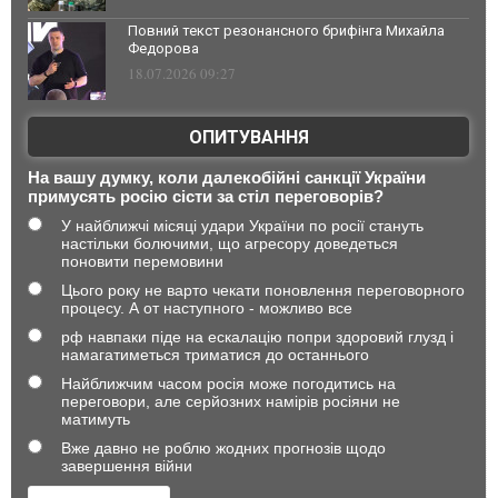
Повний текст резонансного брифінга Михайла
Федорова
18.07.2026 09:27
ОПИТУВАННЯ
На вашу думку, коли далекобійні санкції України
примусять росію сісти за стіл переговорів?
У найближчі місяці удари України по росії стануть
настільки болючими, що агресору доведеться
поновити перемовини
Цього року не варто чекати поновлення переговорного
процесу. А от наступного - можливо все
рф навпаки піде на ескалацію попри здоровий глузд і
намагатиметься триматися до останнього
Найближчим часом росія може погодитись на
переговори, але серйозних намірів росіяни не
матимуть
Вже давно не роблю жодних прогнозів щодо
завершення війни