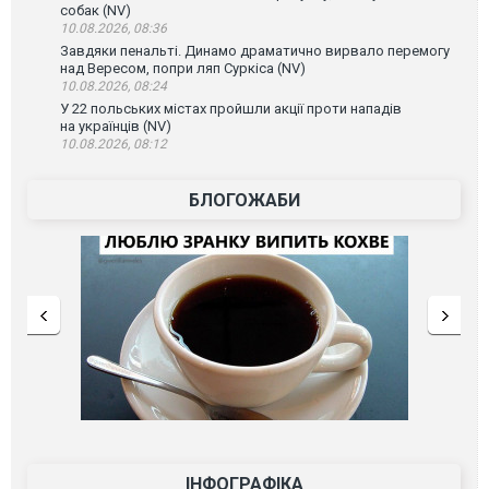
собак (NV)
10.08.2026, 08:36
Завдяки пенальті. Динамо драматично вирвало перемогу
над Вересом, попри ляп Суркіса (NV)
10.08.2026, 08:24
У 22 польських містах пройшли акції проти нападів
на українців (NV)
10.08.2026, 08:12
БЛОГОЖАБИ
ІНФОГРАФІКА