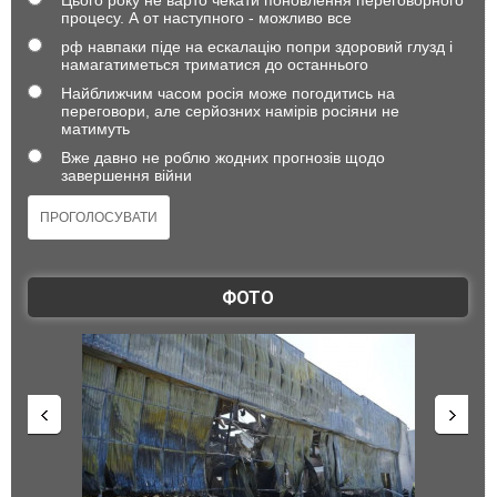
Цього року не варто чекати поновлення переговорного
процесу. А от наступного - можливо все
рф навпаки піде на ескалацію попри здоровий глузд і
намагатиметься триматися до останнього
Найближчим часом росія може погодитись на
переговори, але серйозних намірів росіяни не
матимуть
Вже давно не роблю жодних прогнозів щодо
завершення війни
ФОТО