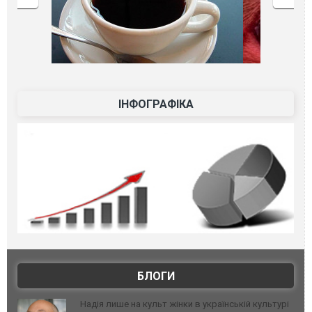
ІНФОГРАФІКА
БЛОГИ
Надія лише на культ жінки в українській культурі