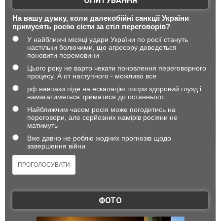
ОПИТУВАННЯ
На вашу думку, коли далекобійні санкції України
примусять росію сісти за стіл переговорів?
У найближчі місяці удари України по росії стануть
настільки болючими, що агресору доведеться
поновити перемовини
Цього року не варто чекати поновлення переговорного
процесу. А от наступного - можливо все
рф навпаки піде на ескалацію попри здоровий глузд і
намагатиметься триматися до останнього
Найближчим часом росія може погодитись на
переговори, але серйозних намірів росіяни не
матимуть
Вже давно не роблю жодних прогнозів щодо
завершення війни
ФОТО