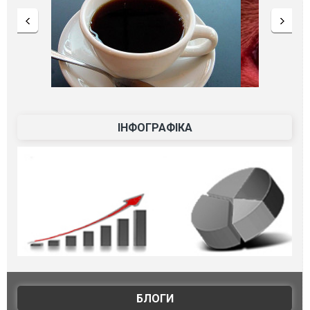
ІНФОГРАФІКА
БЛОГИ