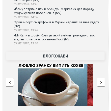
07.08.2026, 14:12
«Йому потрібно йти в оренду». Маркевич дав пораду
Мудрику після повернення (NV)
07.08.2026, 14:00
Сірий імпорт смартфонів в Україні нарешті зазнає удару
(NV)
07.08.2026, 13:48
«Ми були в шоці». Ковтун, який змінив громадянство,
згадав початок вторгнення Росії (NV)
07.08.2026, 13:36
БЛОГОЖАБИ