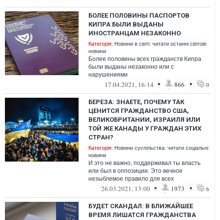
БОЛЕЕ ПОЛОВИНЫ ПАСПОРТОВ
КИПРА БЫЛИ ВЫДАНЫ
ИНОСТРАНЦАМ НЕЗАКОННО
Категорія:
Новини в світі: читати останні світові
новини
Более половины всех гражданств Кипра
были выданы незаконно или с
нарушениями
•
•
17.04.2021, 16:14
866
0
БЕРЕЗА: ЗНАЕТЕ, ПОЧЕМУ ТАК
ЦЕНИТСЯ ГРАЖДАНСТВО США,
ВЕЛИКОБРИТАНИИ, ИЗРАИЛЯ ИЛИ
ТОЙ ЖЕ КАНАДЫ У ГРАЖДАН ЭТИХ
СТРАН?
Категорія:
Новини суспільства: читати соціальні
новини
И это не важно, поддерживал ты власть
или был в оппозиции. Это вечное
незыблемое правило для всех
•
•
26.03.2021, 13:00
1973
6
БУДЕТ СКАНДАЛ: В БЛИЖАЙШЕЕ
ВРЕМЯ ЛИШАТСЯ ГРАЖДАНСТВА