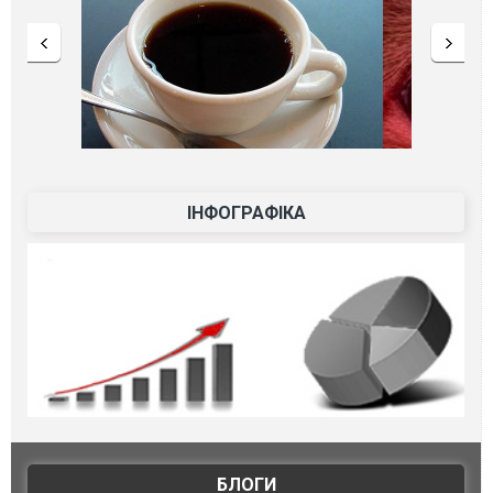
ІНФОГРАФІКА
БЛОГИ