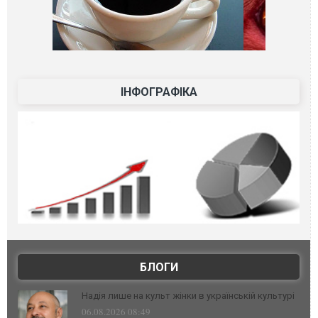
ІНФОГРАФІКА
БЛОГИ
Надія лише на культ жінки в українській культурі
06.08.2026 08:49