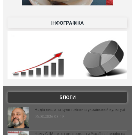
ІНФОГРАФІКА
БЛОГИ
Надія лише на культ жінки в українській культурі
06.08.2026 08:49
Чому США не готові передати Україні ліцензію на